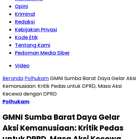
Opini
Kriminal
Redaksi
Kebijakan Privasi
Kode Etik
Tentang Kami
Pedoman Media Siber
Video
Beranda
Polhukam
GMNI Sumba Barat Daya Gelar Aksi
Kemanusiaan: Kritik Pedas untuk DPRD, Masa Aksi
Kecewa dengan DPRD
Polhukam
GMNI Sumba Barat Daya Gelar
Aksi Kemanusiaan: Kritik Pedas
untuk DPRD, Masa Aksi Kecewa