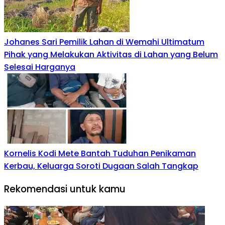
‎Johanes Sari Pemilik Lahan di Wemahi Ultimatum
Pihak yang Melakukan Aktivitas di Lahan yang Belum
Selesai Harganya
Kornelis Kodi Mete Bantah Tuduhan Penikaman
Kerbau, Keluarga Soroti Dugaan Salah Tangkap
Rekomendasi untuk kamu