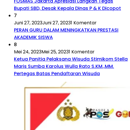
FOSMAS Jakarta Apresiasi Langkah Tegas
Bupati SBD, Desak Kepala Dinas P & K Dicopot
7
Juni 27, 2023
Juni 27, 2023
1 Komentar
PERAN GURU DALAM MENINGKATKAN PRESTASI
AKADEMIK SISWA
8
Mei 24, 2023
Mei 25, 2023
1 Komentar
Ketua Panitia Pelaksana Wisuda Stimikom Stella
Maris Sumba Karolus Wulla Rato S.KM.,MM.
Pertegas Batas Pendaftaran Wisuda