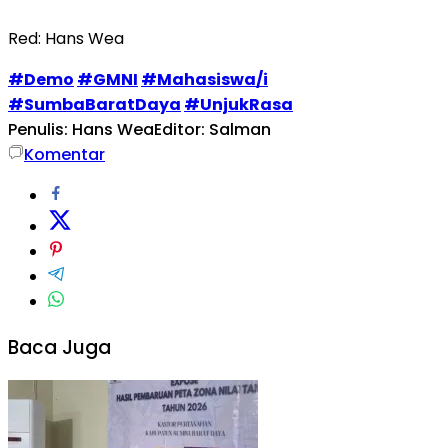
Red: Hans Wea
#Demo
#GMNI
#Mahasiswa/i
#SumbaBaratDaya
#UnjukRasa
Penulis: Hans Wea
Editor: Salman
Komentar
Baca Juga