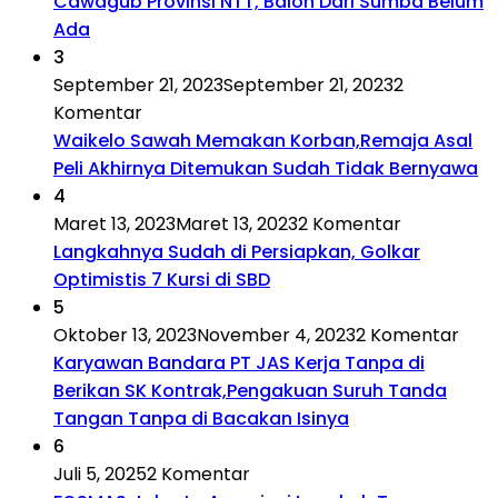
Cawagub Provinsi NTT, Balon Dari Sumba Belum
Ada
3
September 21, 2023
September 21, 2023
2
Komentar
Waikelo Sawah Memakan Korban,Remaja Asal
Peli Akhirnya Ditemukan Sudah Tidak Bernyawa
4
Maret 13, 2023
Maret 13, 2023
2 Komentar
Langkahnya Sudah di Persiapkan, Golkar
Optimistis 7 Kursi di SBD
5
Oktober 13, 2023
November 4, 2023
2 Komentar
Karyawan Bandara PT JAS Kerja Tanpa di
Berikan SK Kontrak,Pengakuan Suruh Tanda
Tangan Tanpa di Bacakan Isinya
6
Juli 5, 2025
2 Komentar