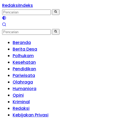
Redaksi
Indeks
Beranda
Berita Desa
Polhukam
Kesehatan
Pendidikan
Pariwisata
Olahraga
Humaniora
Opini
Kriminal
Redaksi
Kebijakan Privasi