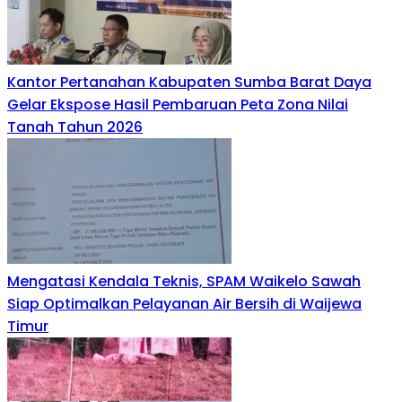
Kantor Pertanahan Kabupaten Sumba Barat Daya
Gelar Ekspose Hasil Pembaruan Peta Zona Nilai
Tanah Tahun 2026
Mengatasi Kendala Teknis, SPAM Waikelo Sawah
Siap Optimalkan Pelayanan Air Bersih di Waijewa
Timur