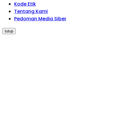
Kode Etik
Tentang Kami
Pedoman Media Siber
tutup