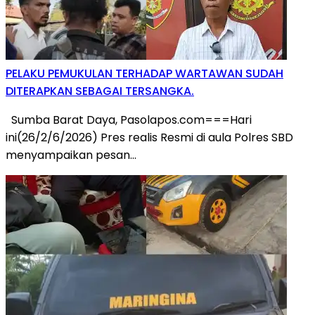
PELAKU PEMUKULAN TERHADAP WARTAWAN SUDAH
DITERAPKAN SEBAGAI TERSANGKA.
Sumba Barat Daya, Pasolapos.com===Hari
ini(26/2/6/2026) Pres realis Resmi di aula Polres SBD
menyampaikan pesan…