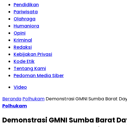
Pendidikan
Pariwisata
Olahraga
Humaniora
Opini
Kriminal
Redaksi
Kebijakan Privasi
Kode Etik
Tentang Kami
Pedoman Media Siber
Video
Beranda
Polhukam
Demonstrasi GMNI Sumba Barat Daya
Polhukam
Demonstrasi GMNI Sumba Barat Day