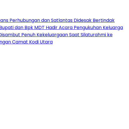
ns Perhubungan dan Satlantas Didesak Bertindak
 Bupati dan Bpk MDT Hadir Acara Pengukuhan Keluarga
isambut Penuh Kekeluargaan Saat Silaturahmi ke
ngan Camat Kodi Utara