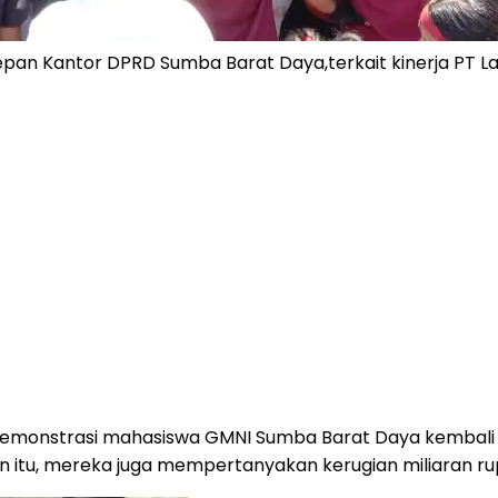
pan Kantor DPRD Sumba Barat Daya,terkait kinerja PT L
monstrasi mahasiswa GMNI Sumba Barat Daya kembali me
elain itu, mereka juga mempertanyakan kerugian miliaran 