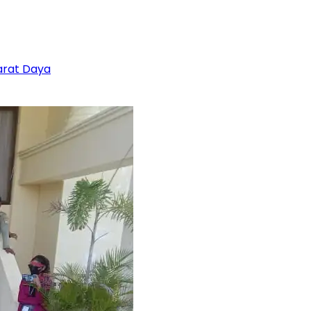
rat Daya