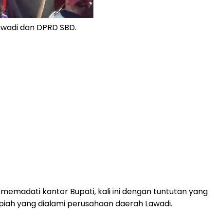
awadi dan DPRD SBD.
madati kantor Bupati, kali ini dengan tuntutan yang
rupiah yang dialami perusahaan daerah Lawadi.