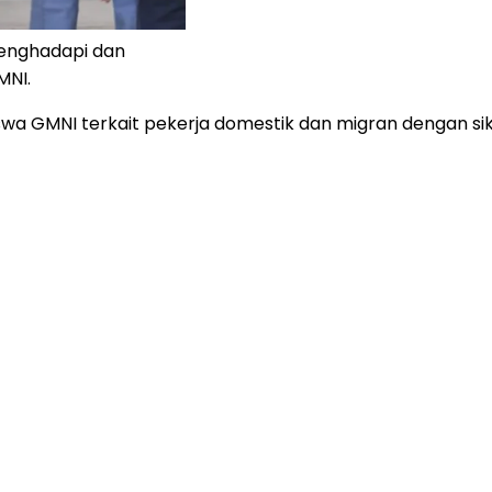
menghadapi dan
MNI.
siswa GMNI terkait pekerja domestik dan migran dengan