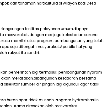
ok dan tanaman holtikultura di wilayah kodi Desa
langsungan fasilitas pelayanan umum,diupaya
ata masyarakat, dengan menjaga kelestarian sarana
rasa memiliki atas program pembangunan yang telah
pa saja ditengah masyarakat.Apa bila hal yang
h rakyat itu sendiri.
 bukan pemerintah lagi termasuk pembangunan hydram
ang akan merasakan.dibangunlah kesadaran bersama
isekitar sumber air jangan lagi digunduli agar tidak
ra hutan agar tidak musnah.Program hydramisasi ini
soalan utama dirasakan oleh masyarakat.