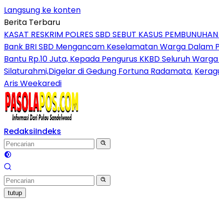
Langsung ke konten
Berita Terbaru
KASAT RESKRIM POLRES SBD SEBUT KASUS PEMBUNUHA
Bank BRI SBD Mengancam Keselamatan Warga Dalam Per
Bantu Rp.10 Juta, Kepada Pengurus KKBD Seluruh Warga
Silaturahmi,Digelar di Gedung Fortuna Radamata.
Kerag
Aris Weekaredi
Redaksi
Indeks
tutup