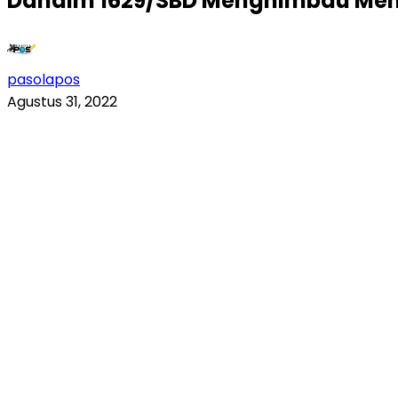
Dandim 1629/SBD Menghimbau Men
pasolapos
Agustus 31, 2022