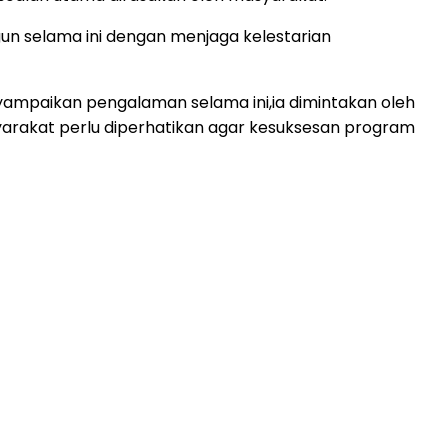
un selama ini dengan menjaga kelestarian
nyampaikan pengalaman selama ini,ia dimintakan oleh
arakat perlu diperhatikan agar kesuksesan program