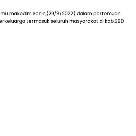
tamu makodim Senin,(29/8/2022) dalam pertemuan
 berkeluarga termasuk seluruh masyarakat di kab.SBD