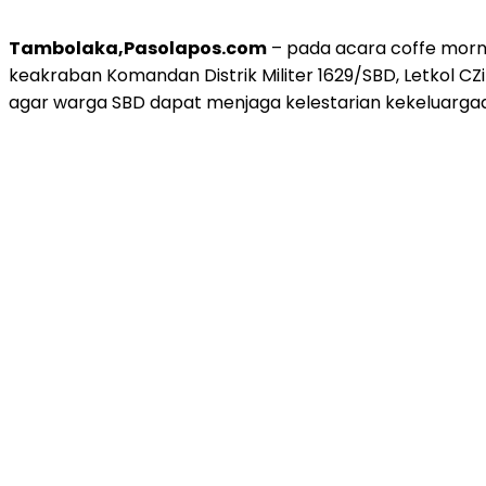
Tambolaka,Pasolapos.com
– pada acara coffe morn
keakraban Komandan Distrik Militer 1629/SBD, Letkol CZ
agar warga SBD dapat menjaga kelestarian kekeluargaan 