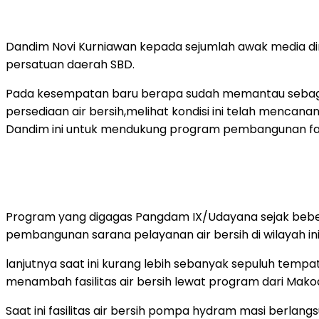
Dandim Novi Kurniawan kepada sejumlah awak media 
persatuan daerah SBD.
Pada kesempatan baru berapa sudah memantau sebagi
persediaan air bersih,melihat kondisi ini telah mencan
Dandim ini untuk mendukung program pembangunan fasil
Program yang digagas Pangdam IX/Udayana sejak bebera
pembangunan sarana pelayanan air bersih di wilayah ini
lanjutnya saat ini kurang lebih sebanyak sepuluh tempa
menambah fasilitas air bersih lewat program dari Mako
Saat ini fasilitas air bersih pompa hydram masi berl