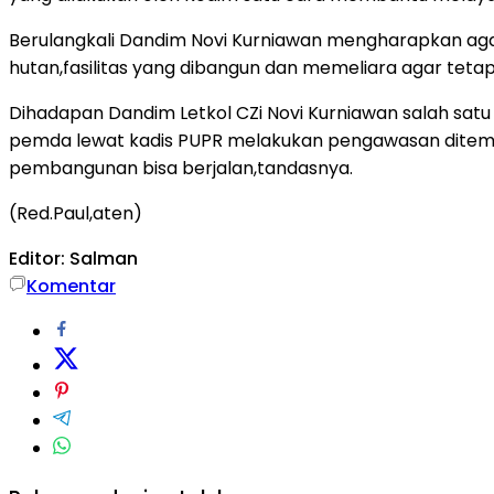
Berulangkali Dandim Novi Kurniawan mengharapkan agar
hutan,fasilitas yang dibangun dan memeliara agar tetap
Dihadapan Dandim Letkol CZi Novi Kurniawan salah satu
pemda lewat kadis PUPR melakukan pengawasan ditempa
pembangunan bisa berjalan,tandasnya.
(Red.Paul,aten)
Editor: Salman
Komentar