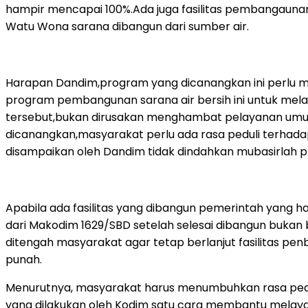
hampir mencapai 100%.Ada juga fasilitas pembangaunan
Watu Wona sarana dibangun dari sumber air.
Harapan Dandim,program yang dicanangkan ini perlu m
program pembangunan sarana air bersih ini untuk mel
tersebut,bukan dirusakan menghambat pelayanan um
dicanangkan,masyarakat perlu ada rasa peduli terha
disampaikan oleh Dandim tidak dindahkan mubasirlah pr
Apabila ada fasilitas yang dibangun pemerintah yang
dari Makodim 1629/SBD setelah selesai dibangun buka
ditengah masyarakat agar tetap berlanjut fasilitas pen
punah.
Menurutnya, masyarakat harus menumbuhkan rasa peduli
yang dilakukan oleh Kodim satu cara membantu melaya