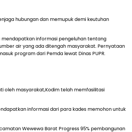
menjaga hubungan dan memupuk demi keutuhan
 mendapatkan informasi pengeluhan tentang
k sumber air yang ada ditengah masyarakat. Pernyataan
rmasuk program dari Pemda lewat Dinas PUPR.
i oleh masyarakat,Kodim telah memfasilitasi
n mendapatkan informasi dari para kades memohon untuk
te, Kecamatan Wewewa Barat Progress 95% pembangunan