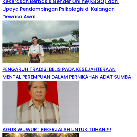
Kekerasan Berbasis Gender Online(KBGO) dan
Upaya Pendampingan Psikologis di Kalangan
Dewasa Awal
PENGARUH TRADISI BELIS PADA KESEJAHTERAAN
MENTAL PEREMPUAN DALAM PERNIKAHAN ADAT SUMBA
AGUS WUWUR ; BEKERJALAH UNTUK TUHAN !!!