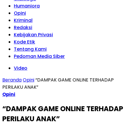
Humaniora
Opini
Kriminal
Redaksi
Kebijakan Privasi
Kode Etik
Tentang Kami
Pedoman Media Siber
Video
Beranda
Opini
“DAMPAK GAME ONLINE TERHADAP
PERILAKU ANAK”
Opini
“DAMPAK GAME ONLINE TERHADAP
PERILAKU ANAK”