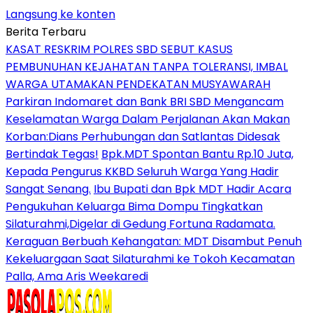
Langsung ke konten
Berita Terbaru
KASAT RESKRIM POLRES SBD SEBUT KASUS
PEMBUNUHAN KEJAHATAN TANPA TOLERANSI, IMBAL
WARGA UTAMAKAN PENDEKATAN MUSYAWARAH
Parkiran Indomaret dan Bank BRI SBD Mengancam
Keselamatan Warga Dalam Perjalanan Akan Makan
Korban:Dians Perhubungan dan Satlantas Didesak
Bertindak Tegas!
Bpk.MDT Spontan Bantu Rp.10 Juta,
Kepada Pengurus KKBD Seluruh Warga Yang Hadir
Sangat Senang.
Ibu Bupati dan Bpk MDT Hadir Acara
Pengukuhan Keluarga Bima Dompu Tingkatkan
Silaturahmi,Digelar di Gedung Fortuna Radamata.
Keraguan Berbuah Kehangatan: MDT Disambut Penuh
Kekeluargaan Saat Silaturahmi ke Tokoh Kecamatan
Palla, Ama Aris Weekaredi