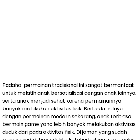
Padahal permainan tradisional ini sangat bermanfaat
untuk melatih anak bersosialisasi dengan anak lainnya,
serta anak menjadi sehat karena permainannya
banyak melakukan aktivitas fisik. Berbeda halnya
dengan permainan modern sekarang, anak terbiasa
bermain game yang lebih banyak melakukan aktivitas
duduk dari pada aktivitas fisik. Di jaman yang sudah
maju ini, sudah banyak kita ketahui bahwa game online