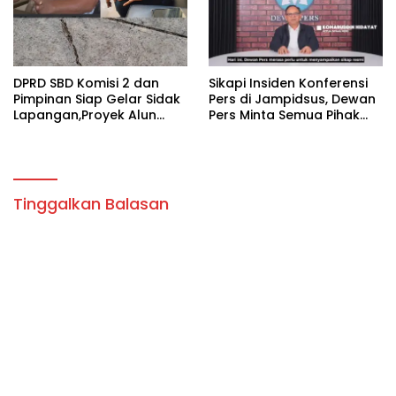
DPRD SBD Komisi 2 dan
Sikapi Insiden Konferensi
Pimpinan Siap Gelar Sidak
Pers di Jampidsus, Dewan
Lapangan,Proyek Alun
Pers Minta Semua Pihak
Alun Tambolaka.
Hormati Kerja Jurnalistik
Tinggalkan Balasan