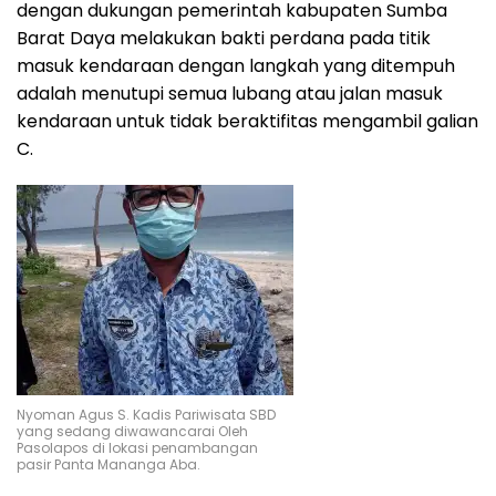
dengan dukungan pemerintah kabupaten Sumba
Barat Daya melakukan bakti perdana pada titik
masuk kendaraan dengan langkah yang ditempuh
adalah menutupi semua lubang atau jalan masuk
kendaraan untuk tidak beraktifitas mengambil galian
C.
Nyoman Agus S. Kadis Pariwisata SBD
yang sedang diwawancarai Oleh
Pasolapos di lokasi penambangan
pasir Panta Mananga Aba.