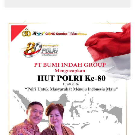
S.KM.,MM. Pertegas Batas Pendaftaran Wisuda