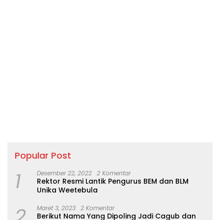
Popular Post
1
Desember 22, 2022
2 Komentar
Rektor Resmi Lantik Pengurus BEM dan BLM
Unika Weetebula
2
Maret 3, 2023
2 Komentar
Berikut Nama Yang Dipoling Jadi Cagub dan