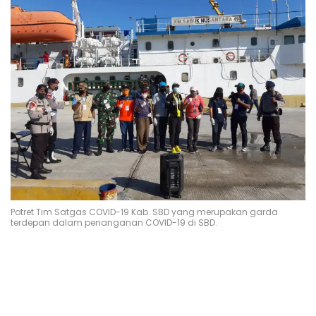
Potret Tim Satgas COVID-19 Kab. SBD yang merupakan garda
terdepan dalam penanganan COVID-19 di SBD.