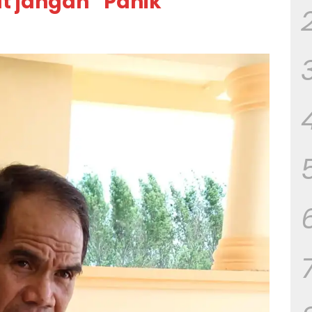
 jangan “Panik”