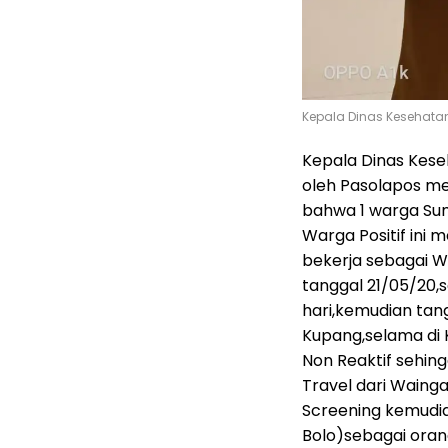
Kepala Dinas Kesehatan 
Kepala Dinas Keseh
oleh Pasolapos m
bahwa 1 warga Sumb
Warga Positif ini
bekerja sebagai WN
tanggal 21/05/20,
hari,kemudian tang
Kupang,selama di K
Non Reaktif sehin
Travel dari Wainga
Screening kemudi
Bolo)sebagai oran