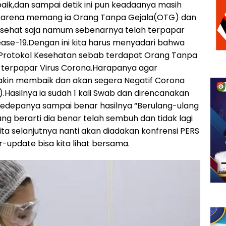
baik,dan sampai detik ini pun keadaanya masih
 karena memang ia Orang Tanpa Gejala(OTG) dan
-sehat saja namum sebenarnya telah terpapar
ease-19.Dengan ini kita harus menyadari bahwa
 Protokol Kesehatan sebab terdapat Orang Tanpa
 terpapar Virus Corona.Harapanya agar
kin membaik dan akan segera Negatif Corona
s).Hasilnya ia sudah 1 kali Swab dan direncanakan
 kedepanya sampai benar hasilnya “Berulang-ulang
ng berarti dia benar telah sembuh dan tidak lagi
rita selanjutnya nanti akan diadakan konfrensi PERS
r-update bisa kita lihat bersama.