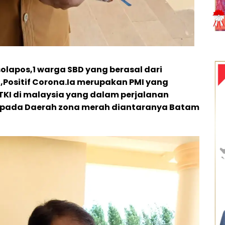
apos,1 warga SBD yang berasal dari
ositif Corona.Ia merupakan PMI yang
TKI di malaysia yang dalam perjalanan
 pada Daerah zona merah diantaranya Batam