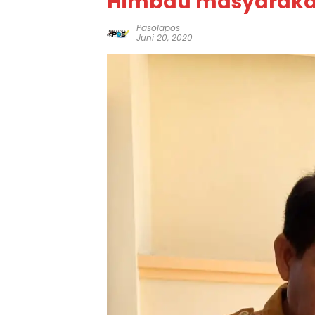
Himbau masyarakat
Pasolapos
Juni 20, 2020